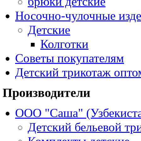
брюки детские
Носочно-чулочные изд
Детские
Колготки
Советы покупателям
Детский трикотаж опто
Производители
ООО "Саша" (Узбекиста
Детский бельевой тр