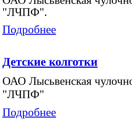
"ЛЧПФ".
Подробнее
Детские колготки
ОАО Лысьвенская чулочно
"ЛЧПФ"
Подробнее