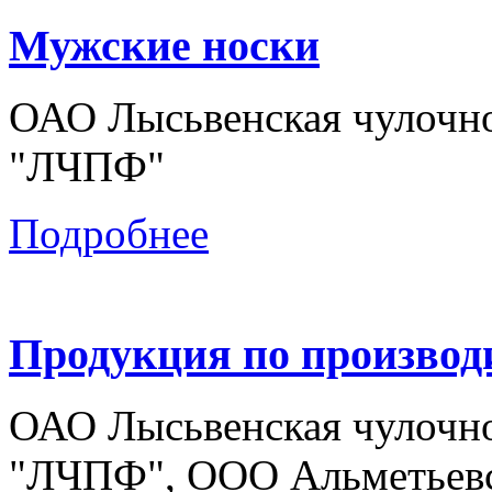
Мужские носки
ОАО Лысьвенская чулочно
"ЛЧПФ"
Подробнее
Продукция по производ
ОАО Лысьвенская чулочно
"ЛЧПФ", ООО Альметьевс