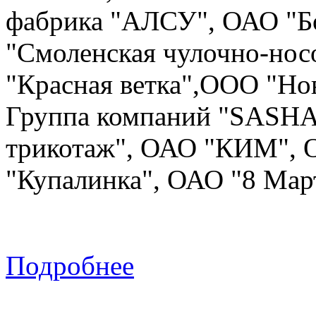
фабрика "АЛСУ", ОАО "Бо
"Смоленская чулочно-но
"Красная ветка",ООО "Но
Группа компаний "SASHA
трикотаж", ОАО "КИМ", 
"Купалинка", ОАО "8 Мар
Подробнее