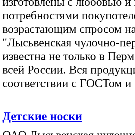
изготовлены с любовью и 
потребностями покупотеле
возрастающим спросом н
"Лысьвенская чулочно-пер
известна не только в Перм
всей России. Вся продукци
соответствии с ГОСТом и
Детские носки
ОАО Лысьвенская чулочно