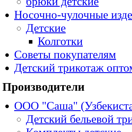
брюки детские
Носочно-чулочные изд
Детские
Колготки
Советы покупателям
Детский трикотаж опто
Производители
ООО "Саша" (Узбекиста
Детский бельевой тр