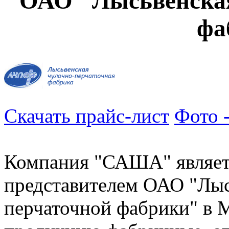
ОАО "Лысьвенская
фа
Скачать прайс-лист
Фото -
Компания "САША" являе
представителем ОАО "Лыс
перчаточной фабрики" в 