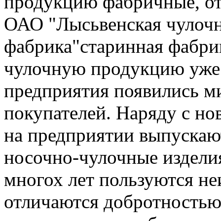
продукцию фабричные, от
ОАО "Лысьвенская чулочн
фабрика"старинная фабрик
чулочную продукцию уже б
предприятия появились м
покупателей. Наряду с н
на предприятии выпускают
носочно-чулочные издели
многох лет пользуются не
отличаются добротностью