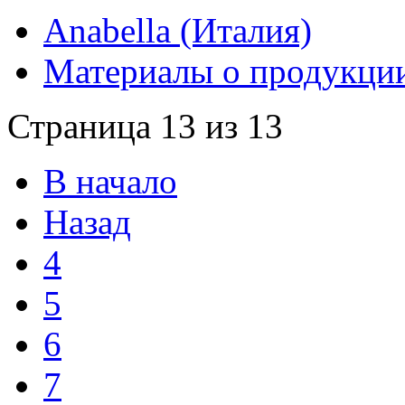
Anabella (Италия)
Материалы о продукци
Страница 13 из 13
В начало
Назад
4
5
6
7