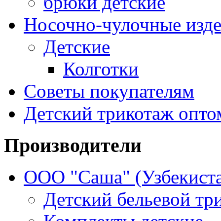
брюки детские
Носочно-чулочные изд
Детские
Колготки
Советы покупателям
Детский трикотаж опто
Производители
ООО "Саша" (Узбекиста
Детский бельевой тр