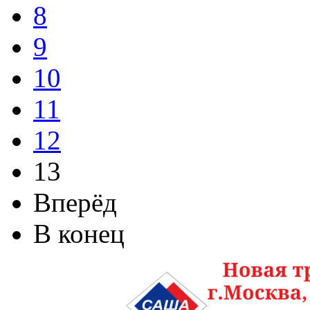
8
9
10
11
12
13
Вперёд
В конец